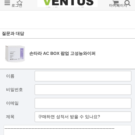
로그인
회원가입
주문조회
마이페이지
질문과 대답
손타라 AC BOX 팝업 고성능와이퍼
이름
비밀번호
이메일
제목