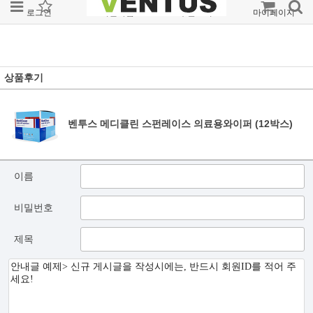
로그인
회원가입
주문조회
마이페이지
상품후기
벤투스 메디클린 스펀레이스 의료용와이퍼 (12박스)
이름
비밀번호
제목