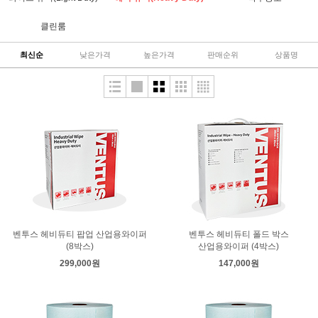
클린룸
최신순
낮은가격
높은가격
판매순위
상품명
벤투스 헤비듀티 팝업 산업용와이퍼
벤투스 헤비듀티 폴드 박스
(8박스)
산업용와이퍼 (4박스)
299,000원
147,000원