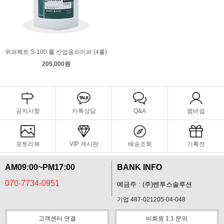
위퍼펙트 S-100 롤 산업용와이퍼 (4롤)
205,000원
공지사항
카톡상담
Q&A
멤버쉽
포토리뷰
VIP 게시판
배송조회
기획전
AM09:00~PM17:00
BANK INFO
070-7734-0951
예금주 : (주)벤투스솔루션
기업 487-021205-04-048
고객센터 연결
비회원 1:1 문의