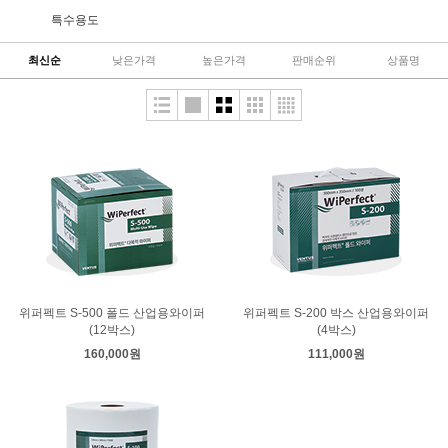
특수용도
최신순
낮은가격
높은가격
판매순위
상품명
위퍼펙트 S-500 폴드 산업용와이퍼
위퍼펙트 S-200 박스 산업용와이퍼
(12박스)
(4박스)
160,000원
111,000원