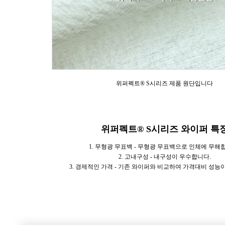
위퍼펙트® S시리즈 제품 원단입니다
위퍼펙트® S시리즈 와이퍼 특
1. 무형광 무표백 - 무형광 무표백으로 인체에 무해
2. 고내구성 - 내구성이 우수합니다.
3. 경제적인 가격 - 기존 와이퍼와 비교하여 가격대비 성능