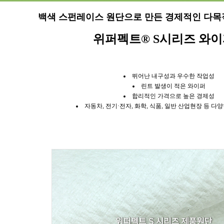
백색 스펀레이스 원단으로 만든 경제적인 다목
위퍼펙트® S시리즈 와
뛰어난 내구성과 우수한 작업성
린트 발생이 적은 와이퍼
합리적인 가격으로 높은 경제성
자동차, 전기·전자, 화학, 식품, 일반 산업현장 등 다