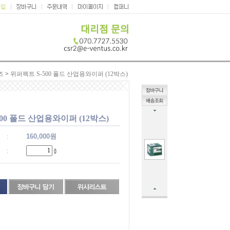
즈
>
위퍼펙트 S-500 폴드 산업용와이퍼 (12박스)
00 폴드 산업용와이퍼 (12박스)
160,000
원
:
▲
:
▼