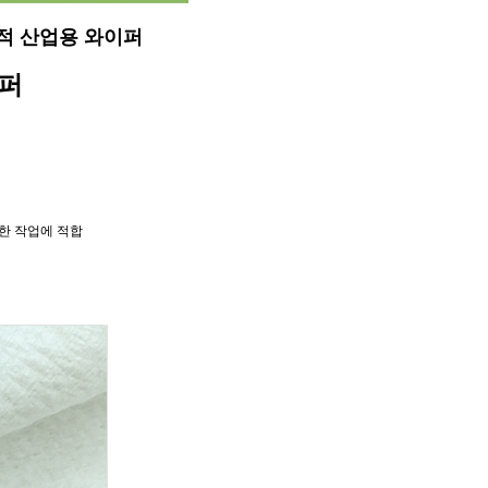
적 산업용 와이퍼
이퍼
양한 작업에 적합