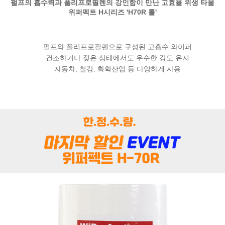
펄프의 흡수력과 폴리프로필렌의 강인함이 만난 고효율 위생 타올
위퍼펙트 H시리즈 'H70R 롤'
펄프와 폴리프로필렌으로 구성된 고흡수 와이퍼
건조하거나 젖은 상태에서도 우수한 강도 유지
자동차, 철강, 화학산업 등 다양하게 사용