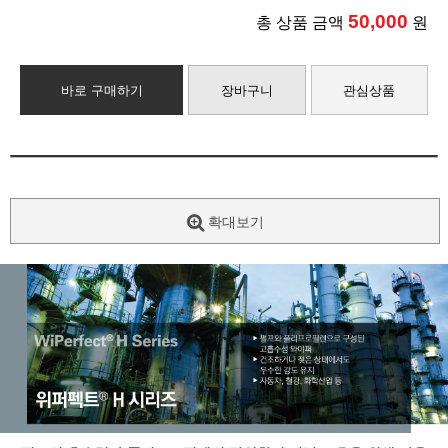
50,000
총 상품 금액
원
바로 구매하기
장바구니
관심상품
확대보기