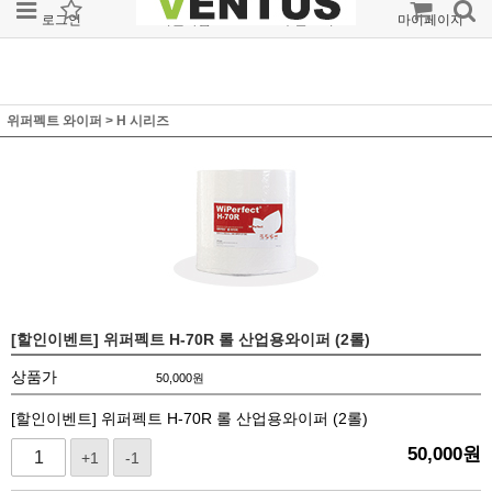
로그인
회원가입
주문조회
마이페이지
위퍼펙트 와이퍼
>
H 시리즈
[할인이벤트] 위퍼펙트 H-70R 롤 산업용와이퍼 (2롤)
상품가
50,000
원
[할인이벤트] 위퍼펙트 H-70R 롤 산업용와이퍼 (2롤)
50,000
원
+1
-1