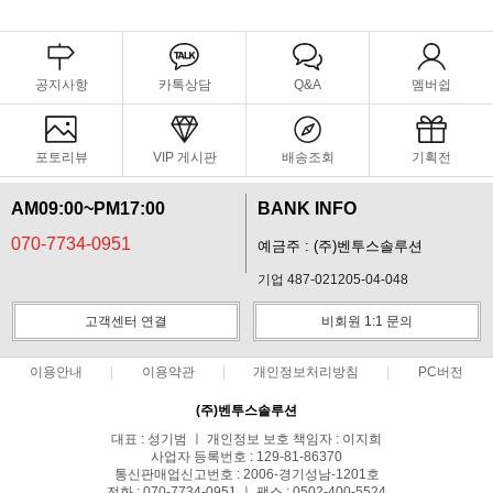
공지사항
카톡상담
Q&A
멤버쉽
포토리뷰
VIP 게시판
배송조회
기획전
AM09:00~PM17:00
BANK INFO
070-7734-0951
예금주 : (주)벤투스솔루션
기업 487-021205-04-048
고객센터 연결
비회원 1:1 문의
이용안내
이용약관
개인정보처리방침
PC버전
(주)벤투스솔루션
대표 : 성기범 ㅣ 개인정보 보호 책임자 : 이지희
사업자 등록번호 : 129-81-86370
통신판매업신고번호 : 2006-경기성남-1201호
전화 : 070-7734-0951 ㅣ 팩스 : 0502-400-5524