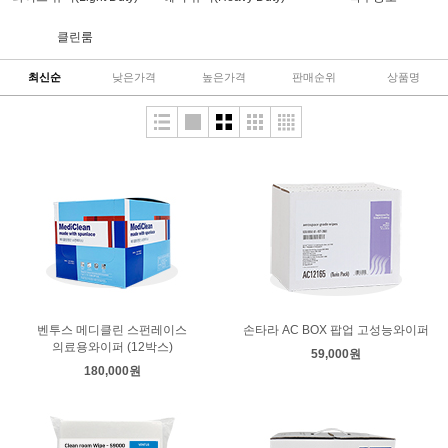
클린룸
최신순
낮은가격
높은가격
판매순위
상품명
벤투스 메디클린 스펀레이스
손타라 AC BOX 팝업 고성능와이퍼
의료용와이퍼 (12박스)
59,000원
180,000원