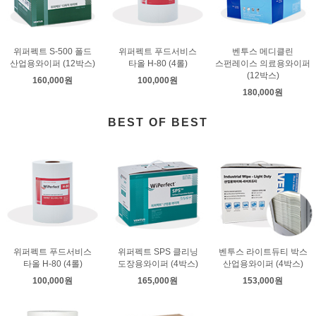
위퍼펙트 S-500 폴드
위퍼펙트 푸드서비스
벤투스 메디클린
산업용와이퍼 (12박스)
타올 H-80 (4롤)
스펀레이스 의료용와이퍼
(12박스)
160,000원
100,000원
180,000원
BEST OF BEST
위퍼펙트 푸드서비스
위퍼펙트 SPS 클리닝
벤투스 라이트듀티 박스
타올 H-80 (4롤)
도장용와이퍼 (4박스)
산업용와이퍼 (4박스)
100,000원
165,000원
153,000원