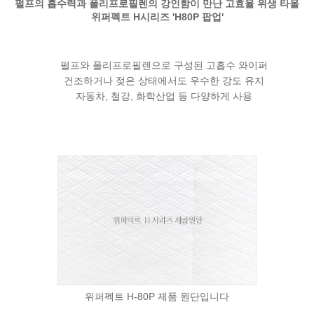
펄프의 흡수력과 폴리프로필렌의 강인함이 만난 고효율 위생 타올
위퍼펙트 H시리즈 'H80P 팝업'
펄프와 폴리프로필렌으로 구성된 고흡수 와이퍼
건조하거나 젖은 상태에서도 우수한 강도 유지
자동차, 철강, 화학산업 등 다양하게 사용
위퍼펙트 H-80P 제품 원단입니다