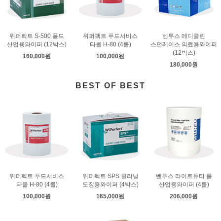
위퍼펙트 S-500 폴드
위퍼펙트 푸드서비스
벤투스 메디클린
산업용와이퍼 (12박스)
타올 H-80 (4롤)
스펀레이스 의료용와이퍼
(12박스)
160,000원
100,000원
180,000원
BEST OF BEST
위퍼펙트 푸드서비스
위퍼펙트 SPS 클리닝
벤투스 라이트듀티 롤
타올 H-80 (4롤)
도장용와이퍼 (4박스)
산업용와이퍼 (4롤)
100,000원
165,000원
206,000원